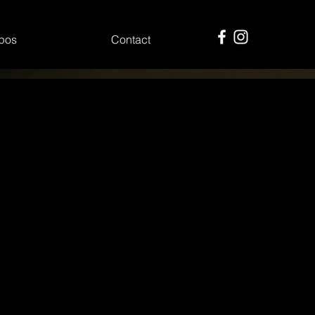
pos
Contact