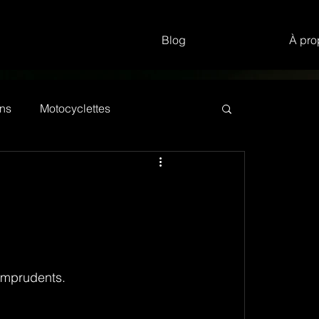
Blog
À pro
ns
Motocyclettes
 imprudents.