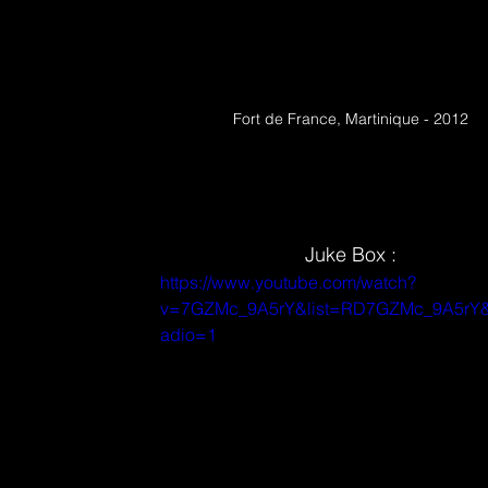
Fort de France, Martinique - 2012
Juke Box :
https://www.youtube.com/watch?
v=7GZMc_9A5rY&list=RD7GZMc_9A5rY&s
adio=1