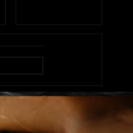
Les oies