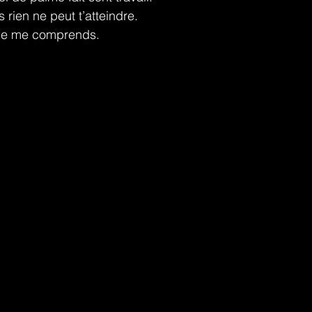
s rien ne peut t’atteindre.
 je me comprends.