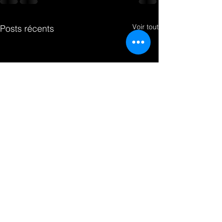
Voir tout
Posts récents