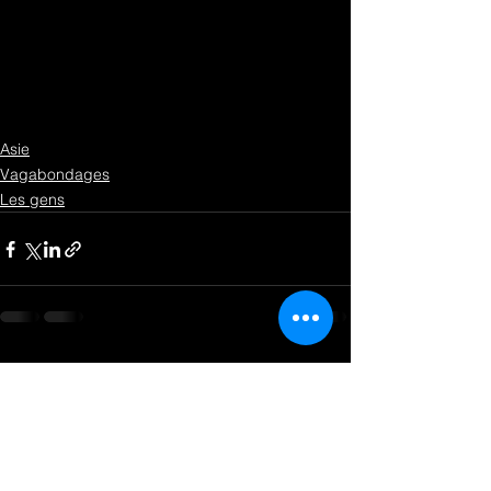
Asie
Vagabondages
Les gens
Voir tout
Posts récents