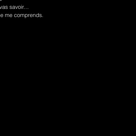
 vas savoir…
 je me comprends.