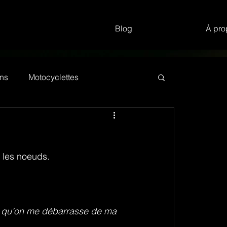
Blog
À pro
ns
Motocyclettes
e les noeuds.
ur qu’on me débarrasse de ma 