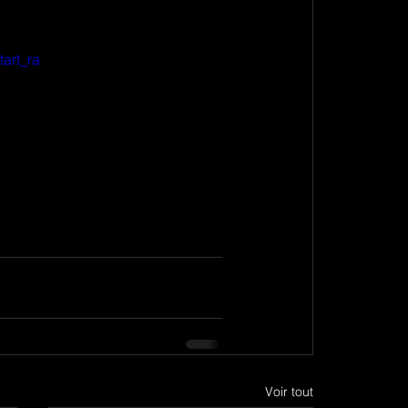
art_ra
Voir tout