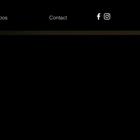
pos
Contact