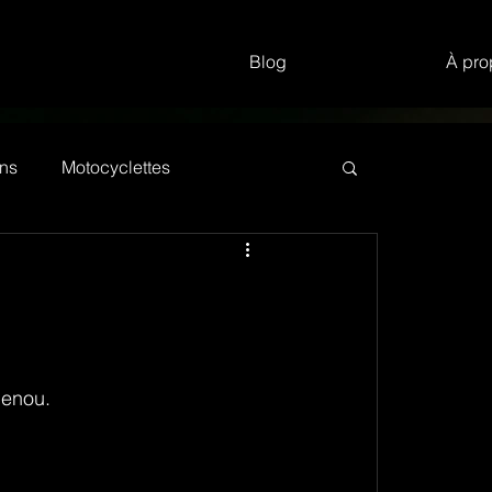
Blog
À pro
ns
Motocyclettes
genou.