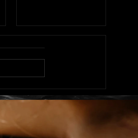
Principe