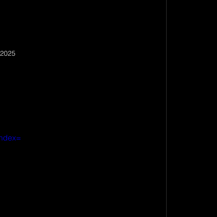
 2025
ndex=