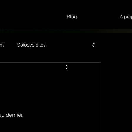
Blog
À pro
ns
Motocyclettes
au dernier.