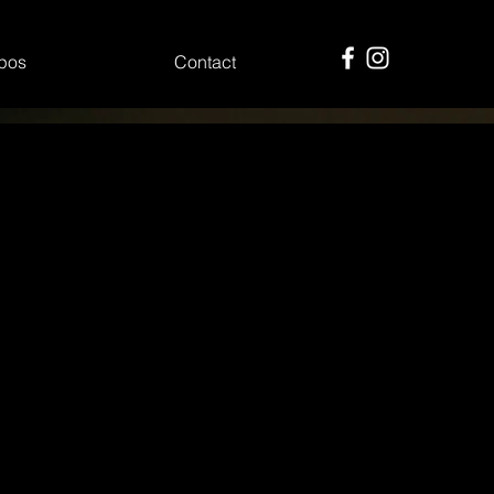
pos
Contact