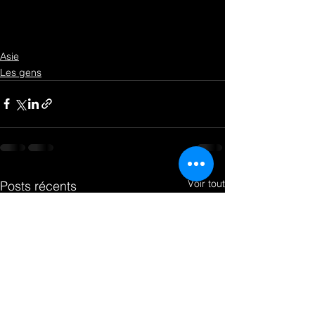
Asie
Les gens
Voir tout
Posts récents