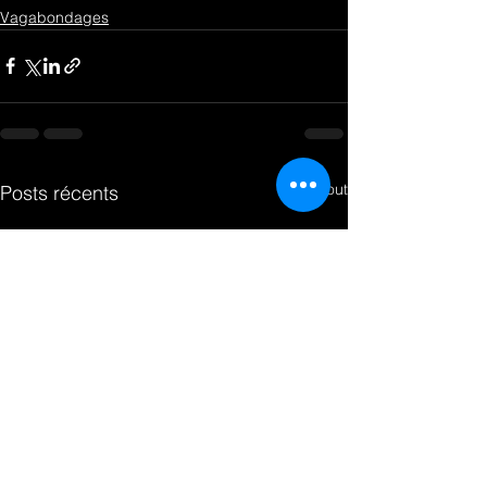
Vagabondages
Voir tout
Posts récents