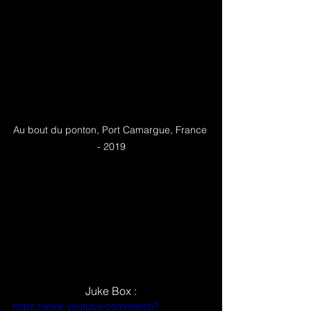
Au bout du ponton, Port Camargue, France 
- 2019
Juke Box :
https://www.youtube.com/watch?