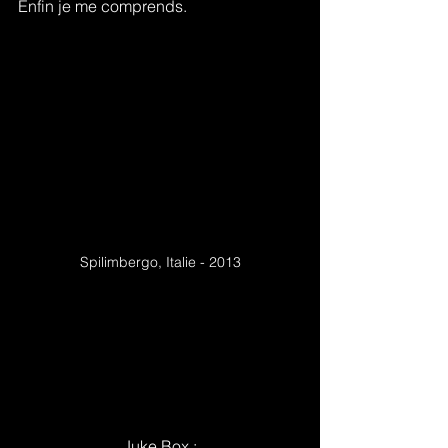
Enfin je me comprends.
Spilimbergo, Italie - 2013
Juke Box :