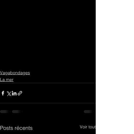
Vagabondages
La mer
Voir tout
Posts récents